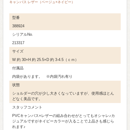
キャンバス レザー（ベージュ×ネイビー）
型番
388924
シリアルNo.
213317
サイズ
W 約 30×H 約 25.5×D 約 3-4.5（ｃｍ）
付属品
内袋があります。 ※内袋汚れ有り
状態
ショルダーの穴が少し大きくなっていますが、使用感ほとん
どなく美品です。
スタッフコメント
PVCキャンバス×レザーの組み合わせがとってもオシャレ♪カ
ジュアルですがネイビーカラーが入ることで上品さも感じら
れます♪