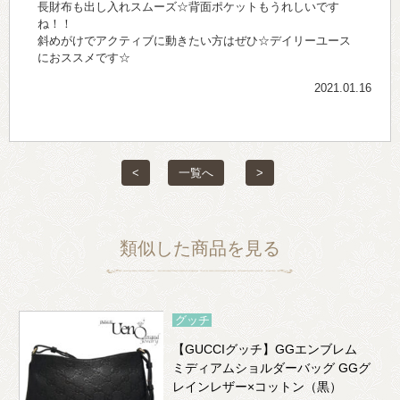
長財布も出し入れスムーズ☆背面ポケットもうれしいです
ね！！
斜めがけでアクティブに動きたい方はぜひ☆デイリーユース
におススメです☆
2021.01.16
<
一覧へ
>
類似した商品を見る
グッチ
【GUCCIグッチ】GGエンブレム
ミディアムショルダーバッグ GGグ
レインレザー×コットン（黒）