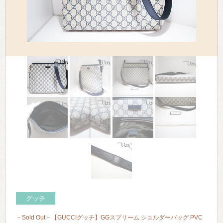
> 会社概要
> アクセス
> よくあるご質問
> ホーム
> 古物営業法に基づく表示
> プライバシーポリシー
> お問い合わせ
グッチ
－Sold Out－【GUCCIグッチ】GGスプリーム ショルダーバッグ PVC