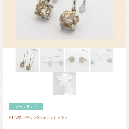
> 会社概要
> アクセス
> よくあるご質問
> ホーム
> 古物営業法に基づく表示
> プライバシーポリシー
> お問い合わせ
ノーブランド
K14WG ブラウンダイヤモンド ピアス