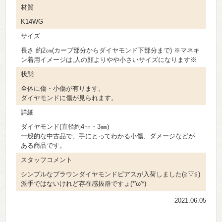
材質
K14WG
サイズ
長さ 約2㎝(カーブ部分からダイヤモンド下部分まで) ※マネキ
ン着用イメージは,人の顔よりやや小さいサイズになります※
状態
全体に傷・小傷が有ります。
ダイヤモンドに傷が見られます。
詳細
ダイヤモンド(直径約4㎜・3㎜)
一般的な中古品で、手にとってわかる小傷、ダメージなどが
ある商品です。
スタッフコメント
シンプルなブラウンダイヤモンドピアスが入荷しました(≧▽≦)
派手ではないけれど存在感抜群ですょ(*'ω'*)
2021.06.05