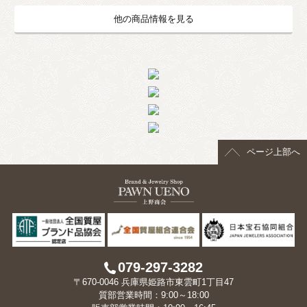
他の商品情報を見る
ページ上部へ
079-297-3282
〒670-0046 兵庫県姫路市東雲町1丁目47
質部営業時間：9:00～18:00