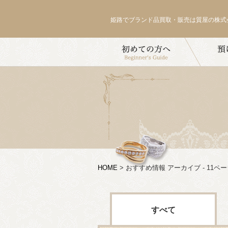
姫路でブランド品買取・販売は質屋の株式
HOME
>
おすすめ情報 アーカイブ - 11ペー
すべて