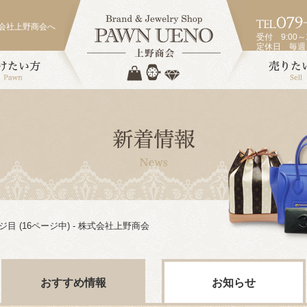
会社上野商会へ
受付 9:00～1
定休日 毎
ジ目 (16ページ中) - 株式会社上野商会
おすすめ情報
お知らせ