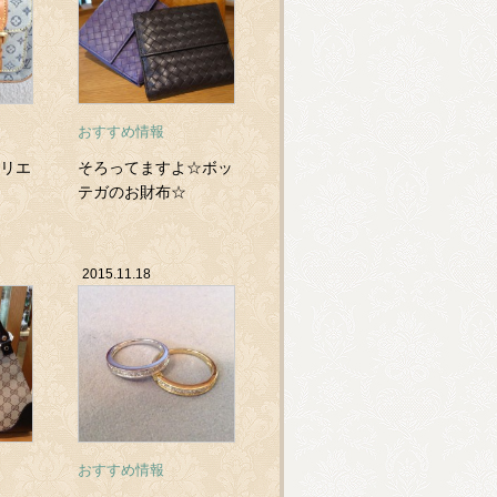
おすすめ情報
リエ
そろってますよ☆ボッ
テガのお財布☆
2015.11.18
おすすめ情報