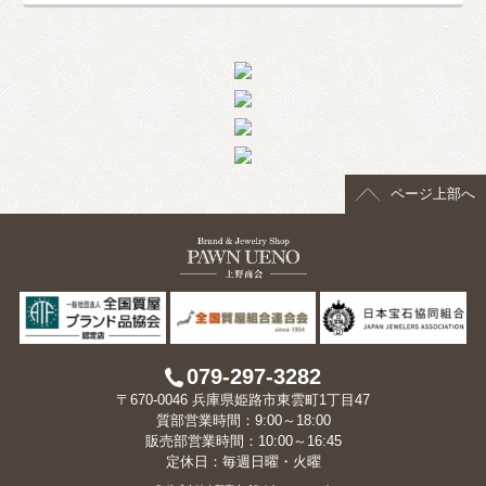
ページ上部へ
079-297-3282
〒670-0046 兵庫県姫路市東雲町1丁目47
質部営業時間：9:00～18:00
販売部営業時間：10:00～16:45
定休日：毎週日曜・火曜