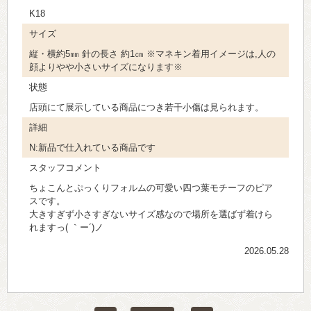
K18
サイズ
縦・横約5㎜ 針の長さ 約1㎝ ※マネキン着用イメージは,人の
顔よりやや小さいサイズになります※
状態
店頭にて展示している商品につき若干小傷は見られます。
詳細
N:新品で仕入れている商品です
スタッフコメント
ちょこんとぷっくりフォルムの可愛い四つ葉モチーフのピア
スです。
大きすぎず小さすぎないサイズ感なので場所を選ばず着けら
れますっ( ｀ー´)ノ
2026.05.28