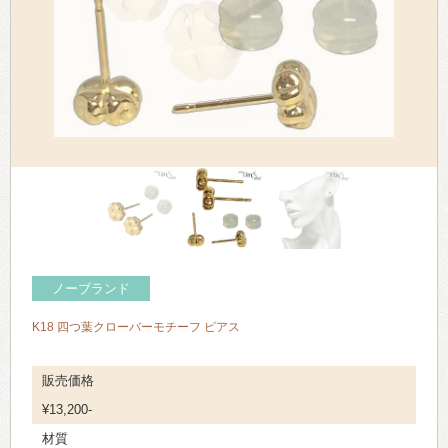
> 会社概要
> アクセス
> よくあるご質問
> ホーム
> 古物営業法に基づく表示
> プライバシーポリシー
ノーブランド
> お問い合わせ
K18 四つ葉クローバーモチーフ ピアス
販売価格
¥13,200-
材質