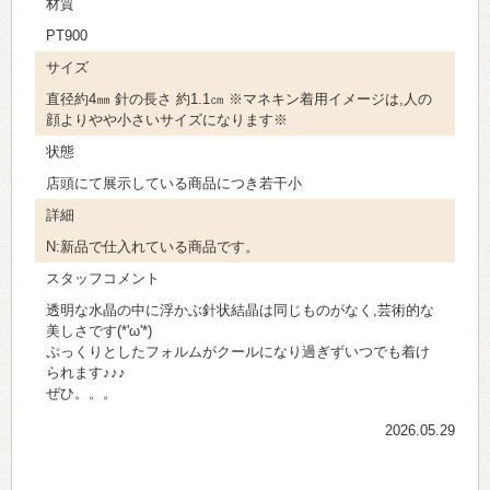
材質
PT900
サイズ
直径約4㎜ 針の長さ 約1.1㎝ ※マネキン着用イメージは,人の
顔よりやや小さいサイズになります※
状態
店頭にて展示している商品につき若干小
詳細
N:新品で仕入れている商品です。
スタッフコメント
透明な水晶の中に浮かぶ針状結晶は同じものがなく,芸術的な
美しさです(*'ω'*)
ぷっくりとしたフォルムがクールになり過ぎずいつでも着け
られます♪♪♪
ぜひ。。。
2026.05.29