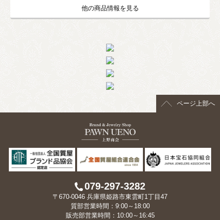
他の商品情報を見る
ページ上部へ
079-297-3282
〒670-0046 兵庫県姫路市東雲町1丁目47
質部営業時間：9:00～18:00
販売部営業時間：10:00～16:45