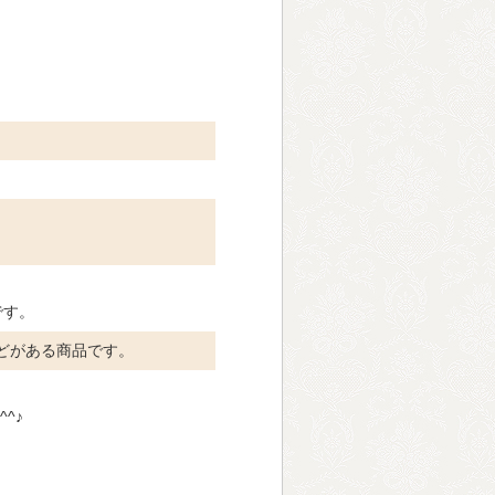
です。
どがある商品です。
^♪