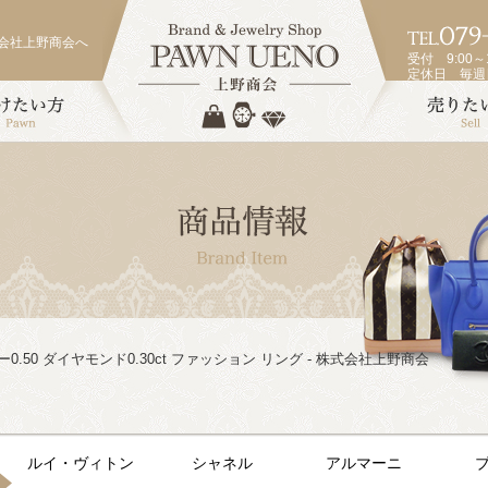
会社上野商会へ
受付 9:00～1
定休日 毎
ルビー0.50 ダイヤモンド0.30ct ファッション リング - 株式会社上野商会
ルイ・ヴィトン
シャネル
アルマーニ