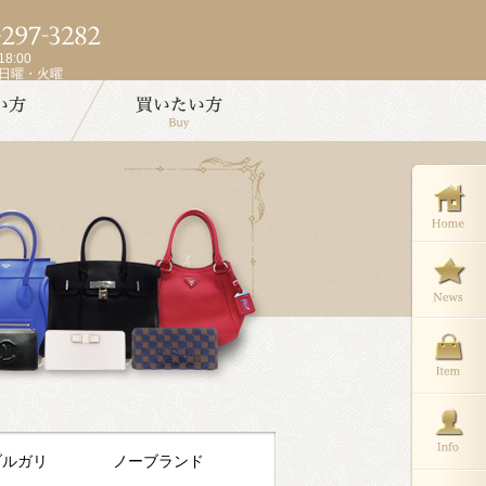
8:00
週日曜・火曜
ブルガリ
ノーブランド