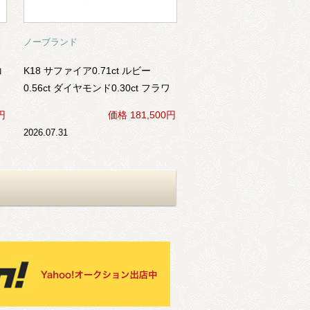
ノーブランド
コ
K18 サファイア0.71ct ルビー
0.56ct ダイヤモンド0.30ct フラワ
ーモチーフ リング
円
価格 181,500円
2026.07.31