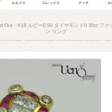
エルメス
ロレックス
グッチ
カ
ld Out－K18 ルビー0.50 ダイヤモンド0.30ct フ
ン リング