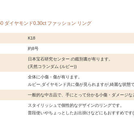
0.50 ダイヤモンド0.30ct ファッション リング
K18
約8号
日本宝石研究センター.の鑑別書が有ります。
(天然コランダム (ルビー))
全体に小傷・傷が有ります。
ルビー,ダイヤモンド共に傷が見られますが,綺麗な状態
一般的な中古品で、手にとって分かる小傷・ダメージな
スタイリッシュで個性的なデザインのリングです。
普段使いやちょっとしたお出掛けなどにもおすすめです(^