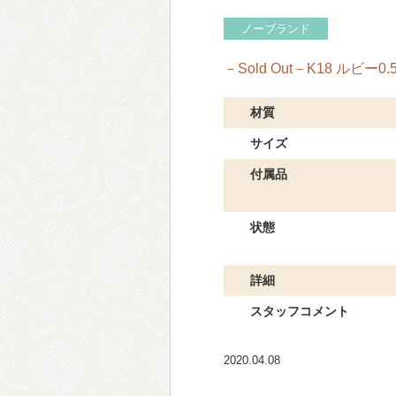
ノーブランド
－Sold Out－K18 ルビー
材質
サイズ
付属品
状態
詳細
スタッフコメント
2020.04.08