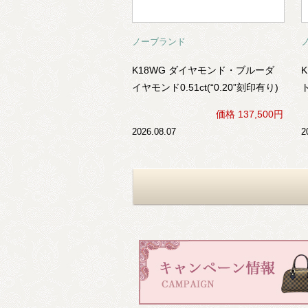
ノーブランド
K18WG ダイヤモンド・ブルーダ
イヤモンド0.51ct(“0.20”刻印有り)
ラティス(格子)モチーフ ファッシ
価格 137,500円
ョンリング
2026.08.07
2