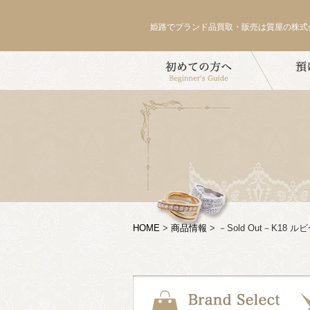
姫路でブランド品買取・販売は質屋の株式
HOME
>
商品情報
>
－Sold Out－K18 