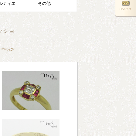
ルティエ
その他
ァッショ