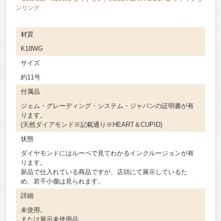
ンリング
材質
K18WG
サイズ
約11号
付属品
ジェム・グレーディング・システム・ジャパンの証明書が有
ります。
(天然ダイアモンド※記載通り※HEART＆CUPID)
状態
ダイヤモンドにはルーペで見てわかるインクルージョンが有
ります。
新品で仕入れている商品ですが、店頭にて展示しているた
め、若干小傷は見られます。
詳細
未使用。
または展示未使用品。